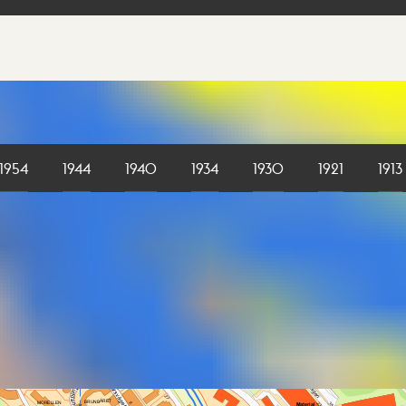
1954
1944
1940
1934
1930
1921
1913