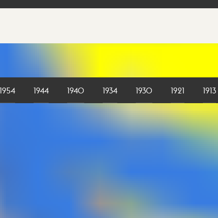
1954
1944
1940
1934
1930
1921
1913