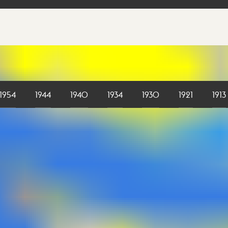
1954
1944
1940
1934
1930
1921
1913