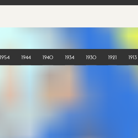
1954
1944
1940
1934
1930
1921
1913