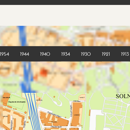
1954
1944
1940
1934
1930
1921
1913