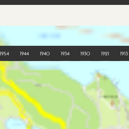
1954
1944
1940
1934
1930
1921
1913