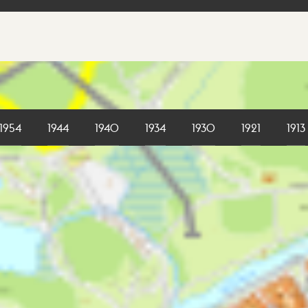
1954
1944
1940
1934
1930
1921
1913