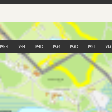
1954
1944
1940
1934
1930
1921
1913