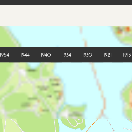
1954
1944
1940
1934
1930
1921
1913