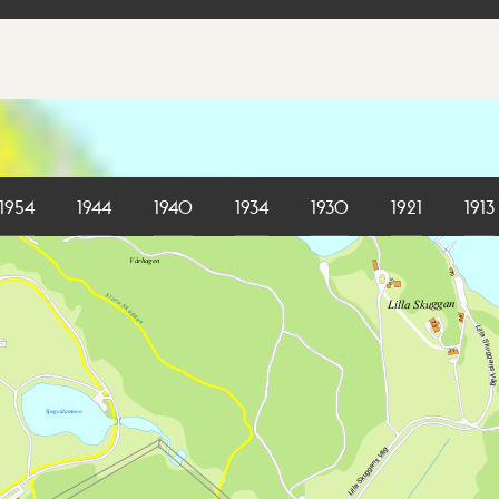
1954
1944
1940
1934
1930
1921
1913