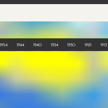
1954
1944
1940
1934
1930
1921
1913