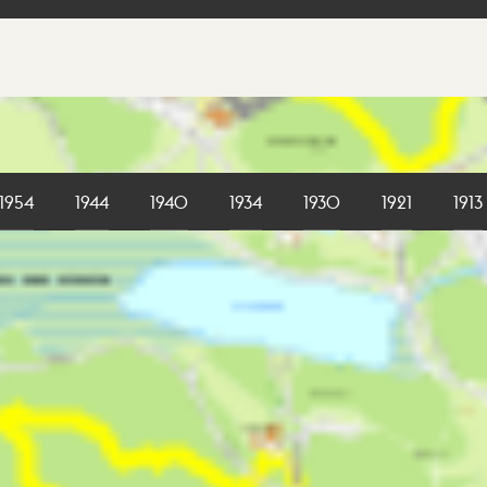
1954
1944
1940
1934
1930
1921
1913