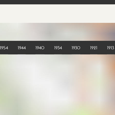
1954
1944
1940
1934
1930
1921
1913