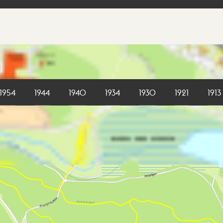
1954
1944
1940
1934
1930
1921
1913