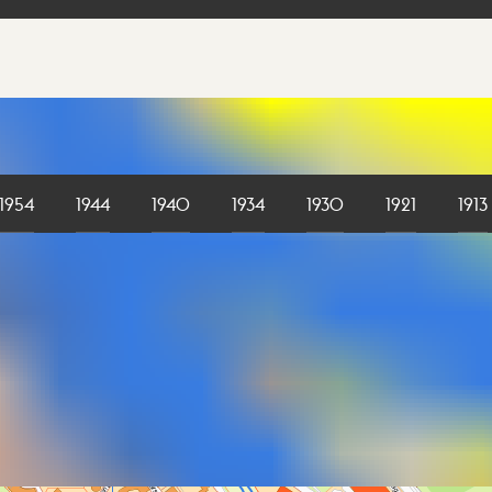
1954
1944
1940
1934
1930
1921
1913