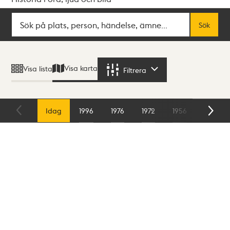
Sök
Fritextsök
Sök
Sökresultat
Visa karta
Visa lista
Filtrera
Filtrera
Karta
Idag
1996
1976
1972
1956
1954