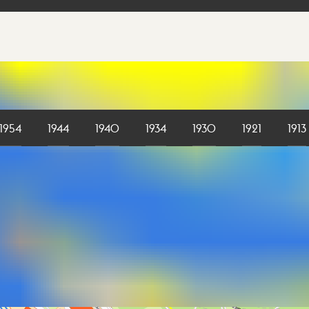
1954
1944
1940
1934
1930
1921
1913