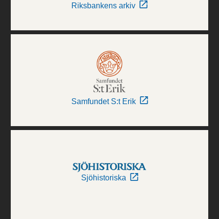
Riksbankens arkiv
Samfundet S:t Erik
Sjöhistoriska