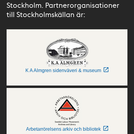
Stockholm. Partnerorganisationer
till Stockholmskällan är:
K A Almgren sidenväveri & museum
Arbetarrörelsens arkiv och bibliotek